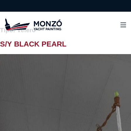
Tipo:
Velero
S/Y BLACK PEARL